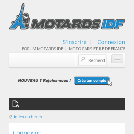
S'inscrire
|
Connexion
FORUM MOTARDS IDF | MOTO PARIS ET ILE DE FRANCE
Blog/actualités
Forum
Balades & sorties moto
Qui sommes nous
Index du forum
Les membres
Connexion