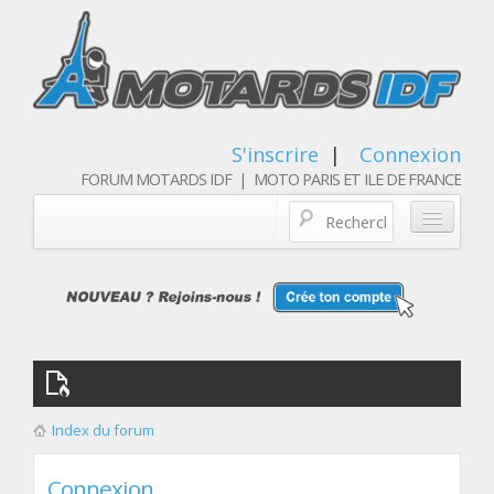
S'inscrire
|
Connexion
FORUM MOTARDS IDF | MOTO PARIS ET ILE DE FRANCE
Blog/actualités
Forum
Balades & sorties moto
Qui sommes nous
Index du forum
Les membres
Connexion