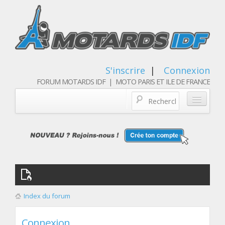
S'inscrire
|
Connexion
FORUM MOTARDS IDF | MOTO PARIS ET ILE DE FRANCE
Blog/actualités
Forum
Balades & sorties moto
Qui sommes nous
Index du forum
Les membres
Connexion