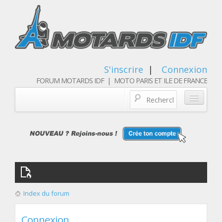
S'inscrire
|
Connexion
FORUM MOTARDS IDF | MOTO PARIS ET ILE DE FRANCE
Blog/actualités
Forum
Balades & sorties moto
Qui sommes nous
Index du forum
Les membres
Connexion