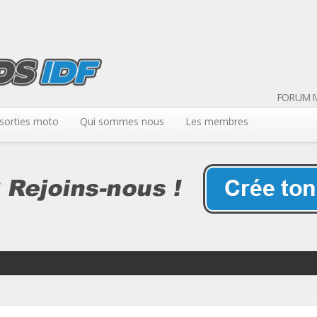
FORUM M
sorties moto
Qui sommes nous
Les membres