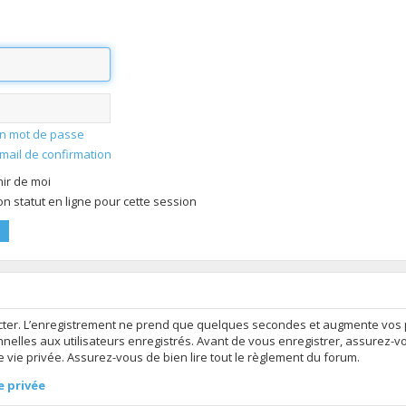
mon mot de passe
-mail de confirmation
ir de moi
 statut en ligne pour cette session
ter. L’enregistrement ne prend que quelques secondes et augmente vos po
elles aux utilisateurs enregistrés. Avant de vous enregistrer, assurez-v
de vie privée. Assurez-vous de bien lire tout le règlement du forum.
e privée