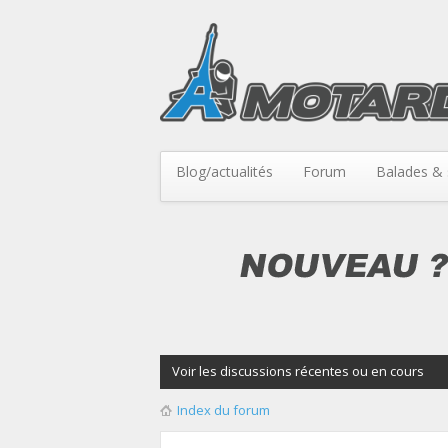
Blog/actualités
Forum
Balades & 
Voir les discussions récentes ou en cours
Index du forum