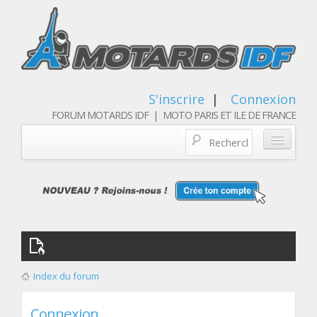
S'inscrire
|
Connexion
FORUM MOTARDS IDF | MOTO PARIS ET ILE DE FRANCE
Blog/actualités
Forum
Balades & sorties moto
Qui sommes nous
Index du forum
Les membres
Connexion