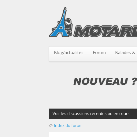
Blog/actualités
Forum
Balades & 
Voir les discussions récentes ou en cours
Index du forum