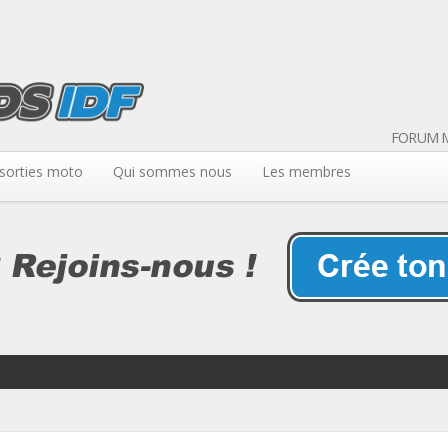
FORUM M
sorties moto
Qui sommes nous
Les membres