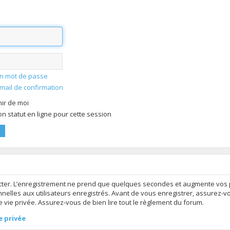
mon mot de passe
-mail de confirmation
ir de moi
 statut en ligne pour cette session
ter. L’enregistrement ne prend que quelques secondes et augmente vos po
elles aux utilisateurs enregistrés. Avant de vous enregistrer, assurez-v
de vie privée. Assurez-vous de bien lire tout le règlement du forum.
e privée