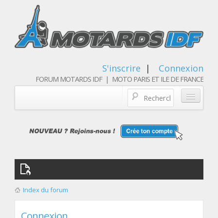
S'inscrire
|
Connexion
FORUM MOTARDS IDF | MOTO PARIS ET ILE DE FRANCE
Blog/actualités
Forum
Balades & sorties moto
Qui sommes nous
Index du forum
Les membres
Connexion