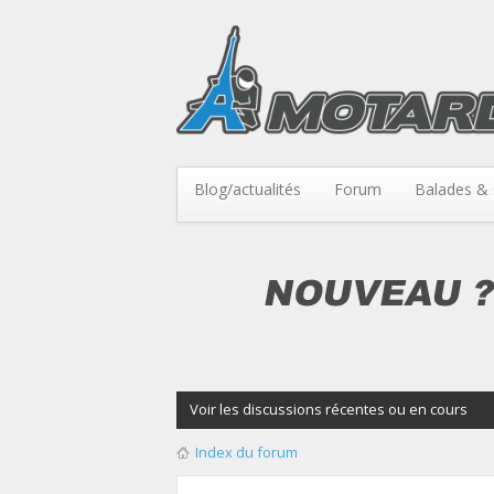
Blog/actualités
Forum
Balades & 
Voir les discussions récentes ou en cours
Index du forum