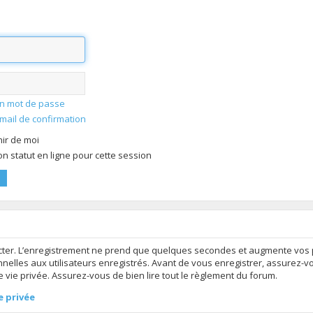
mon mot de passe
-mail de confirmation
ir de moi
 statut en ligne pour cette session
ter. L’enregistrement ne prend que quelques secondes et augmente vos po
elles aux utilisateurs enregistrés. Avant de vous enregistrer, assurez-v
de vie privée. Assurez-vous de bien lire tout le règlement du forum.
e privée