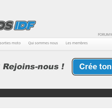
FORUM M
sorties moto
Qui sommes nous
Les membres