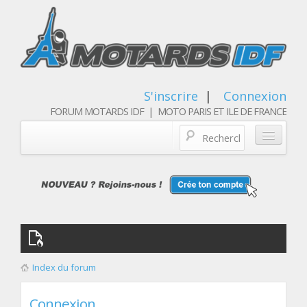
S'inscrire
|
Connexion
FORUM MOTARDS IDF | MOTO PARIS ET ILE DE FRANCE
Blog/actualités
Forum
Balades & sorties moto
Qui sommes nous
Index du forum
Les membres
Connexion