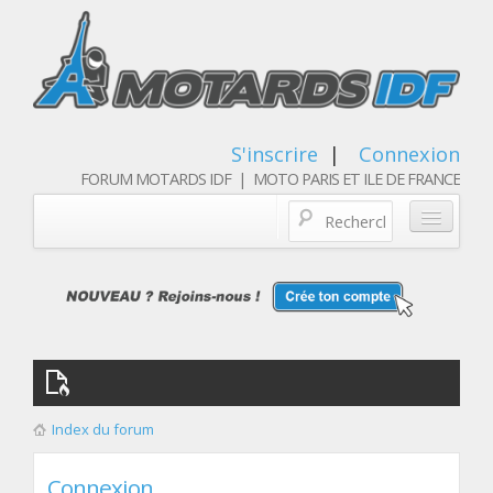
S'inscrire
|
Connexion
FORUM MOTARDS IDF | MOTO PARIS ET ILE DE FRANCE
Blog/actualités
Forum
Balades & sorties moto
Qui sommes nous
Index du forum
Les membres
Connexion