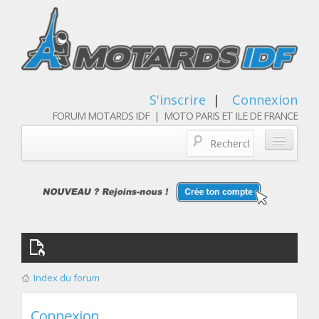
S'inscrire
|
Connexion
FORUM MOTARDS IDF | MOTO PARIS ET ILE DE FRANCE
Blog/actualités
Forum
Balades & sorties moto
Qui sommes nous
Index du forum
Les membres
Connexion