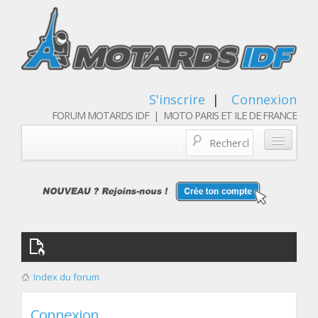
S'inscrire
|
Connexion
FORUM MOTARDS IDF | MOTO PARIS ET ILE DE FRANCE
Blog/actualités
Forum
Balades & sorties moto
Qui sommes nous
Index du forum
Les membres
Connexion