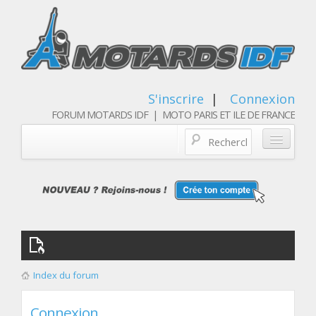
S'inscrire
|
Connexion
FORUM MOTARDS IDF | MOTO PARIS ET ILE DE FRANCE
Blog/actualités
Forum
Balades & sorties moto
Qui sommes nous
Index du forum
Les membres
Connexion