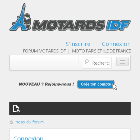
S'inscrire
|
Connexion
FORUM MOTARDS IDF | MOTO PARIS ET ILE DE FRANCE
Blog/actualités
Forum
Balades & sorties moto
Qui sommes nous
Index du forum
Les membres
Connexion