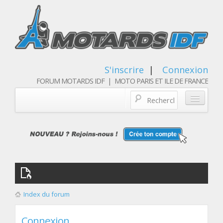
S'inscrire
|
Connexion
FORUM MOTARDS IDF | MOTO PARIS ET ILE DE FRANCE
Blog/actualités
Forum
Balades & sorties moto
Qui sommes nous
Index du forum
Les membres
Connexion