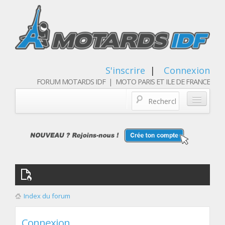
S'inscrire
|
Connexion
FORUM MOTARDS IDF | MOTO PARIS ET ILE DE FRANCE
Blog/actualités
Forum
Balades & sorties moto
Qui sommes nous
Index du forum
Les membres
Connexion