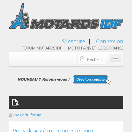
S'inscrire
|
Connexion
FORUM MOTARDS IDF | MOTO PARIS ET ILE DE FRANCE
Blog/actualités
Forum
Balades & sorties moto
Qui sommes nous
Index du forum
Les membres
Vous devez être connecté pour