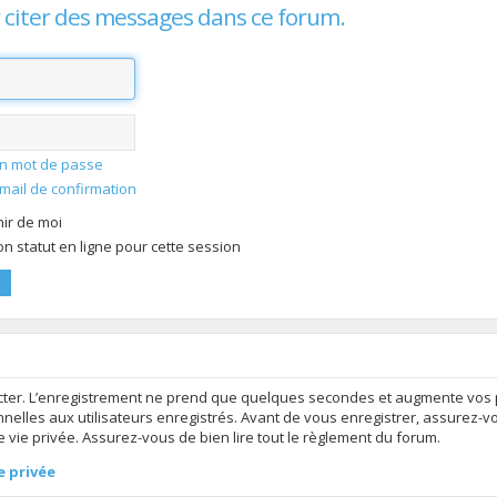
 citer des messages dans ce forum.
mon mot de passe
-mail de confirmation
ir de moi
 statut en ligne pour cette session
ter. L’enregistrement ne prend que quelques secondes et augmente vos po
elles aux utilisateurs enregistrés. Avant de vous enregistrer, assurez-v
de vie privée. Assurez-vous de bien lire tout le règlement du forum.
e privée