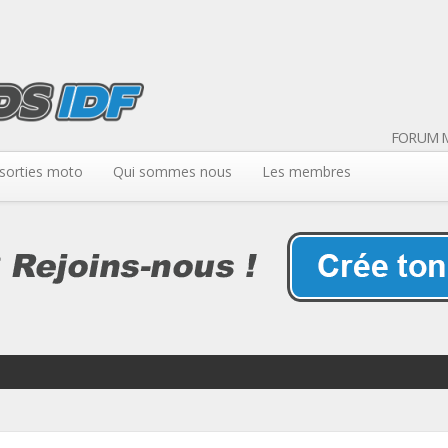
FORUM M
sorties moto
Qui sommes nous
Les membres