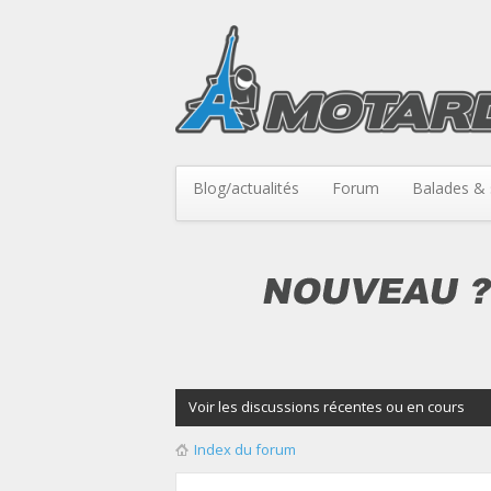
Blog/actualités
Forum
Balades & 
Voir les discussions récentes ou en cours
Index du forum