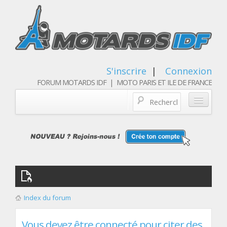
S'inscrire
|
Connexion
FORUM MOTARDS IDF | MOTO PARIS ET ILE DE FRANCE
Blog/actualités
Forum
Balades & sorties moto
Qui sommes nous
Index du forum
Les membres
Vous devez être connecté pour citer des