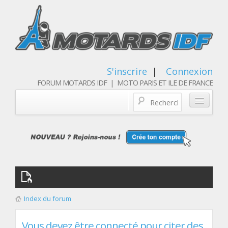
S'inscrire
|
Connexion
FORUM MOTARDS IDF | MOTO PARIS ET ILE DE FRANCE
Blog/actualités
Forum
Balades & sorties moto
Qui sommes nous
Index du forum
Les membres
Vous devez être connecté pour citer des