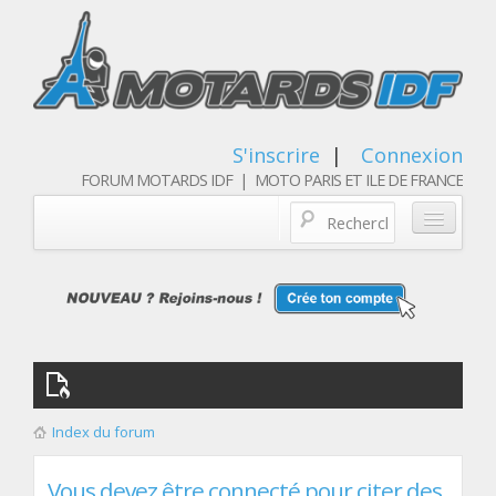
S'inscrire
|
Connexion
FORUM MOTARDS IDF | MOTO PARIS ET ILE DE FRANCE
Blog/actualités
Forum
Balades & sorties moto
Qui sommes nous
Index du forum
Les membres
Vous devez être connecté pour citer des