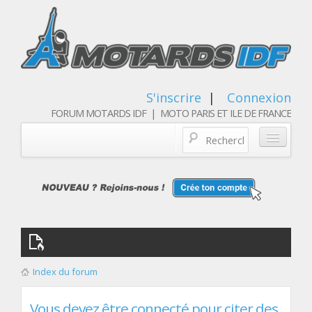
S'inscrire
|
Connexion
FORUM MOTARDS IDF | MOTO PARIS ET ILE DE FRANCE
Blog/actualités
Forum
Balades & sorties moto
Qui sommes nous
Index du forum
Les membres
Vous devez être connecté pour citer des