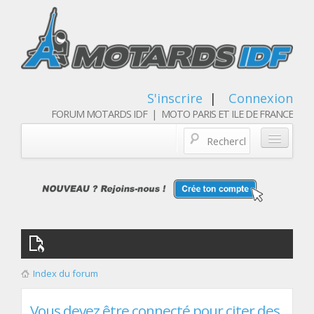
S'inscrire
|
Connexion
FORUM MOTARDS IDF | MOTO PARIS ET ILE DE FRANCE
Blog/actualités
Forum
Balades & sorties moto
Qui sommes nous
Index du forum
Les membres
Vous devez être connecté pour citer des