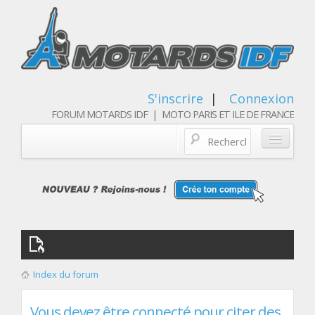
S'inscrire
|
Connexion
FORUM MOTARDS IDF | MOTO PARIS ET ILE DE FRANCE
Blog/actualités
Forum
Balades & sorties moto
Qui sommes nous
Index du forum
Les membres
Vous devez être connecté pour citer des