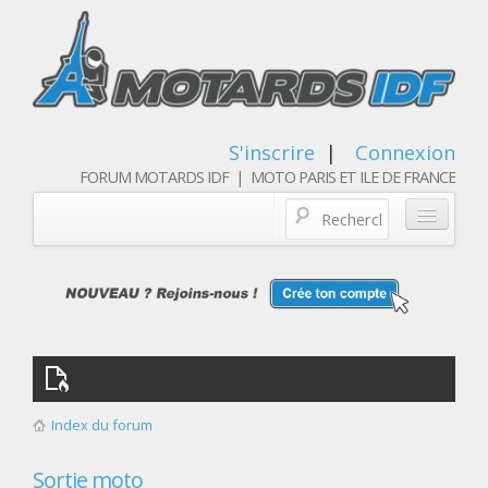
S'inscrire
|
Connexion
FORUM MOTARDS IDF | MOTO PARIS ET ILE DE FRANCE
Blog/actualités
Forum
Balades & sorties moto
Qui sommes nous
Index du forum
Les membres
Sortie moto