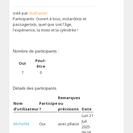
créé par:
Nathaniel
Participants: Ouvert à tous, motard(e)s et
passager(e)s, quel que soit l'âge,
l'expérience, la moto et la cylindrée !
Nombre de participants :
Peut-
Oui
être
7
0
Détails des participants
Remarques
Nom
Participe
ou
d’utilisateur
?
précisions
Date
Lun 21
Juil
Michel94
Oui
avec pllaisir
2025
09:18