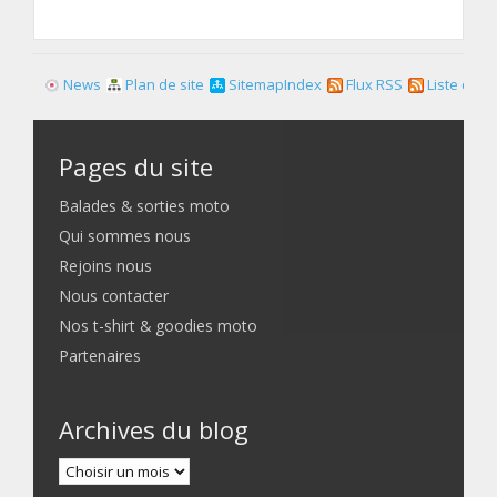
News
Plan de site
SitemapIndex
Flux RSS
Liste des f
Pages du site
Balades & sorties moto
Qui sommes nous
Rejoins nous
Nous contacter
Nos t-shirt & goodies moto
Partenaires
Archives du blog