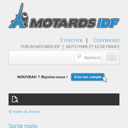
S'inscrire
|
Connexion
FORUM MOTARDS IDF | MOTO PARIS ET ILE DE FRANCE
Blog/actualités
Forum
Balades & sorties moto
Qui sommes nous
Index du forum
Les membres
Sortie moto