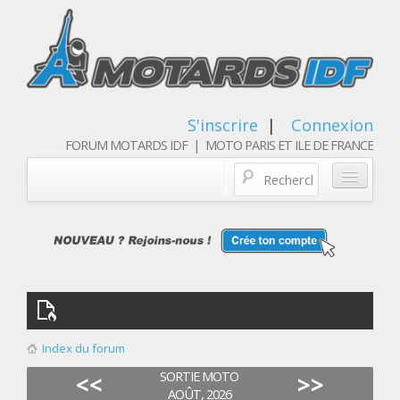
S'inscrire
|
Connexion
FORUM MOTARDS IDF | MOTO PARIS ET ILE DE FRANCE
Blog/actualités
Forum
Balades & sorties moto
Qui sommes nous
Index du forum
Les membres
SORTIE MOTO
<<
>>
AOÛT, 2026