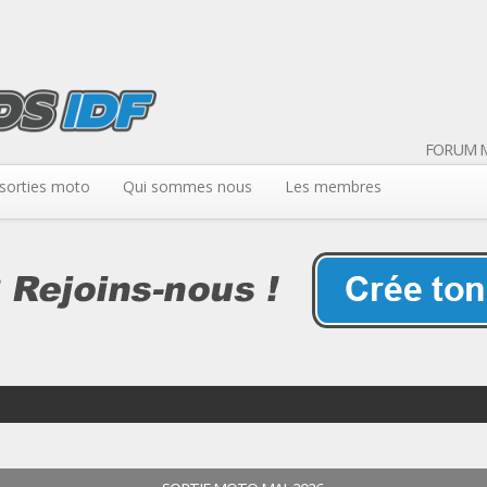
FORUM M
sorties moto
Qui sommes nous
Les membres