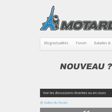
Blog/actualités
Forum
Balades & 
Voir les discussions récentes ou en cours
Index du forum